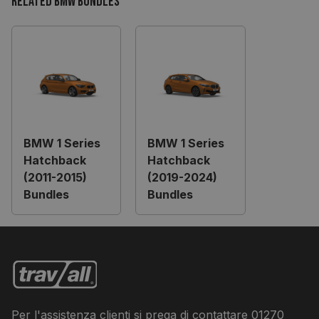
Related BMW Bundles
BMW 1 Series
BMW 1 Series
Hatchback
Hatchback
(2011-2015)
(2019-2024)
Bundles
Bundles
Per l'assistenza clienti si prega di contattare
01270