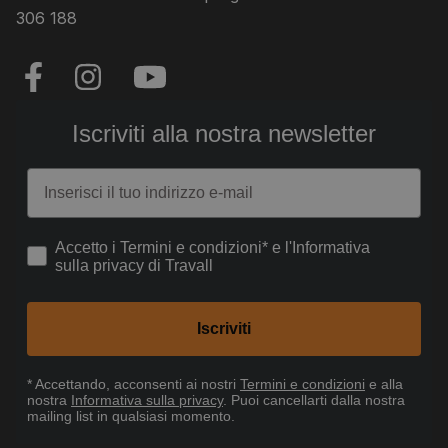
306 188
Iscriviti alla nostra newsletter
Email
How would you like to hear from us?
Accetto i Termini e condizioni* e l'Informativa
sulla privacy di Travall
Iscriviti
* Accettando
, acconsenti ai nostri
Termini e condizioni
e alla
nostra
Informativa sulla privacy
. Puoi cancellarti dalla nostra
mailing list in qualsiasi momento.