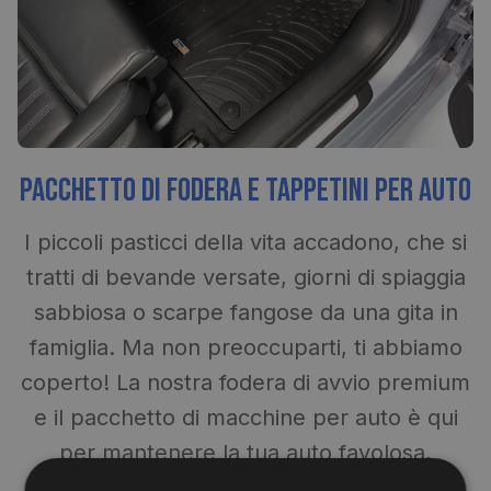
Pacchetto di fodera e tappetini per auto
I piccoli pasticci della vita accadono, che si
tratti di bevande versate, giorni di spiaggia
sabbiosa o scarpe fangose ​​da una gita in
famiglia. Ma non preoccuparti, ti abbiamo
coperto! La nostra fodera di avvio premium
e il pacchetto di macchine per auto è qui
per mantenere la tua auto favolosa,
indipendentemente dalle avventure. Fatti