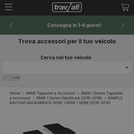
Tr
mi
it
Consegna in 1-4 giorni!
Trova accessori per il tuo veicolo
Cerca nel tuo veicolo
Home
BMW Tappetini e Accessori
BMW 1 Series Tappetini
e Accessori
BMW 1 Series Hatchback (2015-2019)
BAMPLE
BACCHIO BACKABBACK SERIE 1 SERIE 1 SERIE (2015-2019)