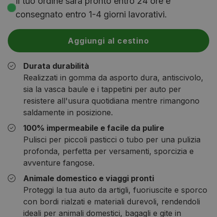
Il tuo ordine sarà pronto entro 24 ore e
consegnato entro 1-4 giorni lavorativi.
Aggiungi al cestino
Durata durabilità
Realizzati in gomma da asporto dura, antiscivolo,
sia la vasca baule e i tappetini per auto per
resistere all'usura quotidiana mentre rimangono
saldamente in posizione.
100% impermeabile e facile da pulire
Pulisci per piccoli pasticci o tubo per una pulizia
profonda, perfetta per versamenti, sporcizia e
avventure fangose.
Animale domestico e viaggi pronti
Proteggi la tua auto da artigli, fuoriuscite e sporco
con bordi rialzati e materiali durevoli, rendendoli
ideali per animali domestici, bagagli e gite in