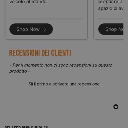
veicolo al mondo.
prendere il co
spazio di avvi
Shop Now
Shop No
Recensioni dei clienti
New content loaded
- Per il momento non ci sono recensioni su questo
prodotto -
Sii il primo a scrivere una recensione