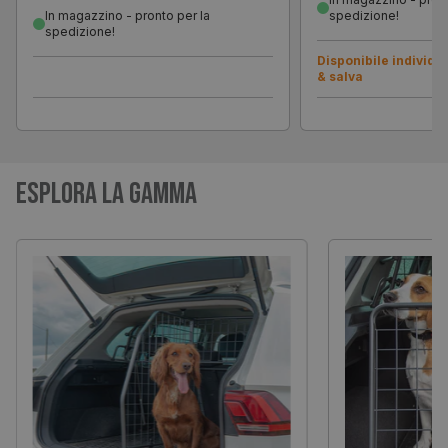
In magazzino - pronto per la
spedizione!
spedizione!
Disponibile individ
& salva
Esplora la gamma