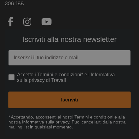
306 188
Iscriviti alla nostra newsletter
Email
How would you like to hear from us?
Accetto i Termini e condizioni* e l'Informativa
sulla privacy di Travall
Iscriviti
* Accettando
, acconsenti ai nostri
Termini e condizioni
e alla
nostra
Informativa sulla privacy
. Puoi cancellarti dalla nostra
mailing list in qualsiasi momento.