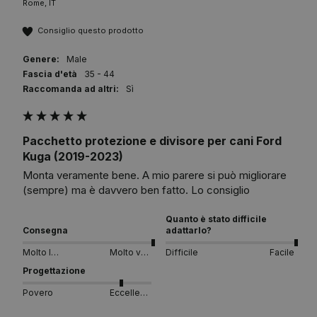
Rome, IT
Consiglio questo prodotto
Genere:
Male
Fascia d'età
35 - 44
Raccomanda ad altri:
Sì
Pacchetto protezione e divisore per cani Ford
Kuga (2019-2023)
Monta veramente bene. A mio parere si può migliorare 
(sempre) ma è davvero ben fatto. Lo consiglio
Quanto è stato difficile
Consegna
adattarlo?
Molto lento
Molto veloce
Difficile
Facile
Progettazione
Povero
Eccellente