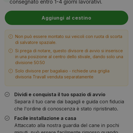
consegnato entro 1-4 giorni lavorativi.
Aggiungi al cestino
Non può essere montato sui veicoli con ruota di scorta
di salvatore spaziale.
Si prega di notare, questo divisore di avvio si inserisce
in una posizione al centro dello stivale, dando solo una
divisione 50:50
Solo divisore per bagaliaio - richiede una griglia
divisoria Travall venduta separatamente
Dividi e conquista il tuo spazio di avvio
Separa il tuo cane dai bagagli e guida con fiducia
che l'ordine di conoscenza è stato ripristinato.
Facile installazione a casa
Attaccato alla nostra guardia del cane in pochi
minuti, può essere facilmente rimosso quando