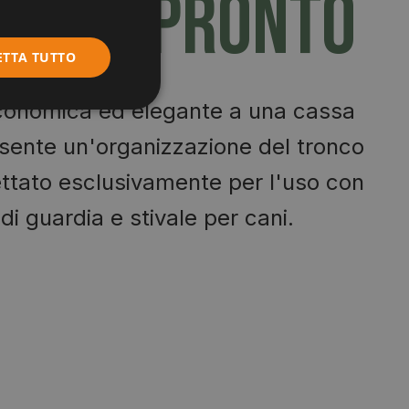
o sei pronto
ETTA TUTTO
economica ed elegante a una cassa
sente un'organizzazione del tronco
ettato esclusivamente per l'uso con
 di guardia e stivale per cani.