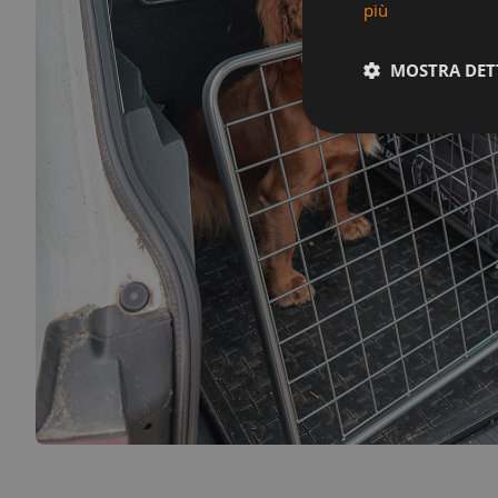
più
MOSTRA DET