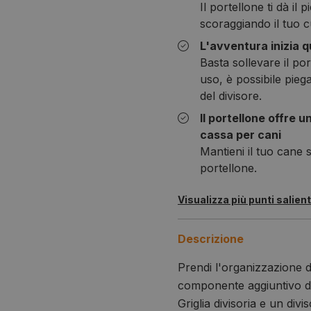
Il portellone ti dà il
scoraggiando il tuo cu
L'avventura inizia 
Basta sollevare il p
uso, è possibile pieg
del divisore.
Il portellone offre 
cassa per cani
Mantieni il tuo cane 
portellone.
Visualizza più punti salient
Descrizione
Prendi l'organizzazione de
componente aggiuntivo de
Griglia divisoria e un divi