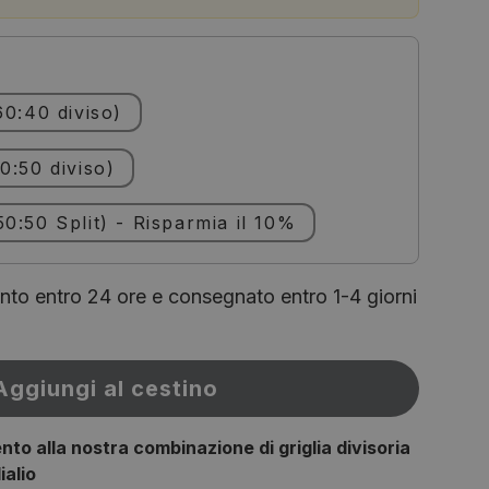
60:40 diviso)
0:50 diviso)
0:50 Split) - Risparmia il 10%
onto entro 24 ore e consegnato entro 1-4 giorni
Aggiungi al cestino
to alla nostra combinazione di griglia divisoria
ialio