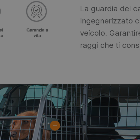
La guardia del c
Ingegnerizzato c
veicolo. Garanti
raggi che ti conse