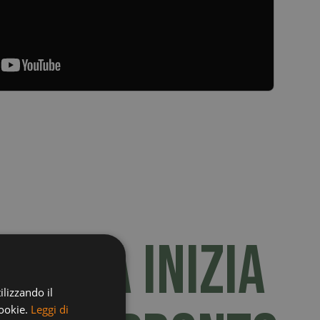
ntura inizia
ilizzando il
cookie.
Leggi di