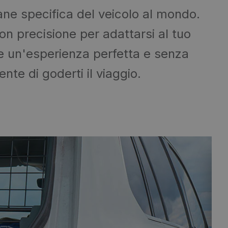
ane specifica del veicolo al mondo.
on precisione per adattarsi al tuo
re un'esperienza perfetta e senza
nte di goderti il ​​viaggio.