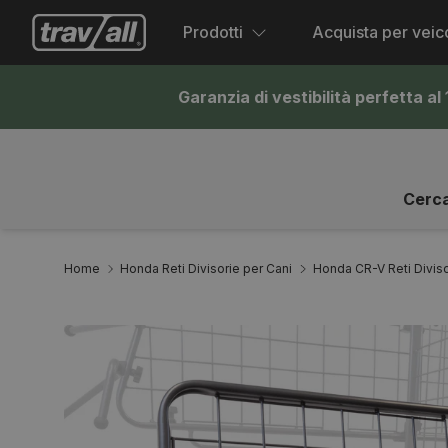
Prodotti
Acquista per veic
Garanzia di vestibilità perfetta a
Cerca
Home
Honda Reti Divisorie per Cani
Honda CR-V Reti Diviso