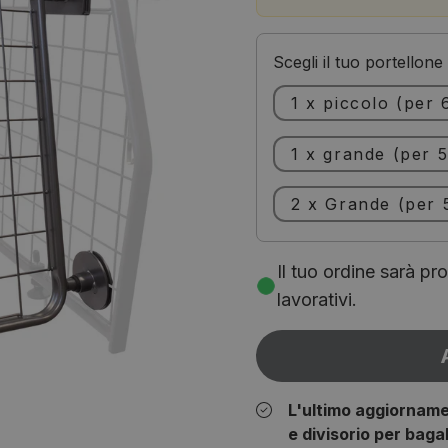
Scegli il tuo portellone
1 x piccolo (per 
1 x grande (per 5
2 x Grande (per 5
Il tuo ordine sarà pr
lavorativi.
L'ultimo aggiornamen
e divisorio per bagal